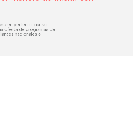
deseen perfeccionar su
ia oferta de programas de
diantes nacionales e