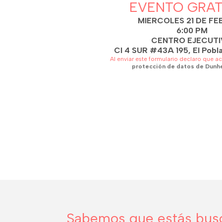
EVENTO GRAT
MIERCOLES 21 DE F
6:00 PM
CENTRO EJECUT
Cl 4 SUR #43A 195, El Pobla
Al enviar este formulario declaro que ac
protección de datos de Dunh
Sabemos que estás busc