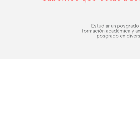
Estudiar un posgrado 
formación académica y am
posgrado en diversa