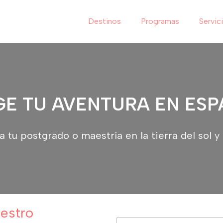
Destinos
Programas
Servic
GE TU AVENTURA EN ES
a tu postgrado o maestría en la tierra del sol y 
uestro